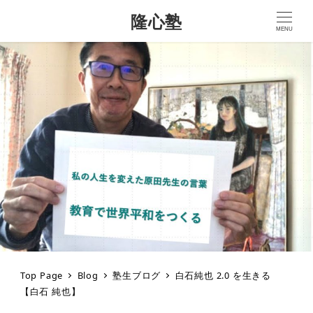
隆心塾
MENU
Top Page
Blog
塾生ブログ
白石純也 2.0 を生きる
【白石 純也】