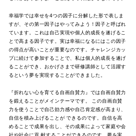
幸福学では幸せを4つの因子に分解した形で表しま
すが、その第一因子はやってみよう！因子と呼ばれ
ています。これは自己実現や個人的成⻑を遂げるこ
とで高まる因子です。実は幸福になるにはこの因子
の得点が高いことが重要なのです。チャレンジカッ
プに続けて参加することで、私は個人的成⻑を遂げ
ることができ、おかげさまで研修講師として活躍す
るという夢を実現することができました。
『折れない心を育てる自画自賛力』では自画自賛力
を鍛えることがメインテーマです。 この自画自賛
力を使うことで自己効力感や自己肯定感が高まり、
自信を積み上げることが できるのです。自信を高
めることで成果を出し、その成果によって家庭や会
社や社会に貢 献することができるのです。夢を実