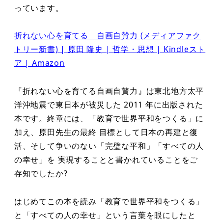
っています。
折れない心を育てる 自画自賛力 (メディアファク
トリー新書) | 原田 隆史 | 哲学・思想 | Kindleスト
ア | Amazon
『折れない心を育てる自画自賛力』は東北地方太平
洋沖地震で東日本が被災した 2011 年に出版された
本です。終章には、「教育で世界平和をつくる」に
加え、原田先生の最終 目標として日本の再建と復
活、そして争いのない「完璧な平和」「すべての人
の幸せ」を 実現することと書かれていることをご
存知でしたか?
はじめてこの本を読み「教育で世界平和をつくる」
と「すべての人の幸せ」という言葉を眼にしたと