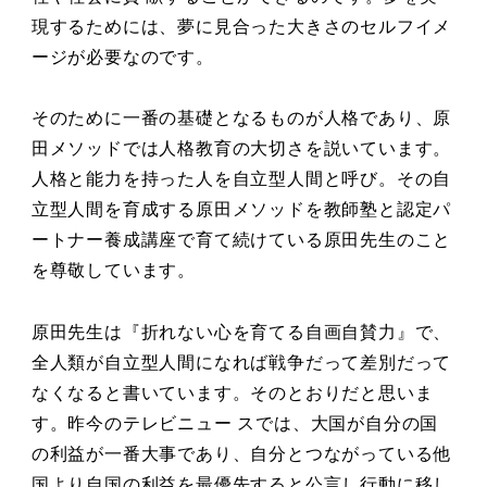
現するためには、夢に見合った大きさのセルフイメ
ージが必要なのです。
そのために一番の基礎となるものが人格であり、原
田メソッドでは人格教育の大切さを説いています。
人格と能力を持った人を自立型人間と呼び。その自
立型人間を育成する原田メソッドを教師塾と認定パ
ートナー養成講座で育て続けている原田先生のこと
を尊敬しています。
原田先生は『折れない心を育てる自画自賛力』で、
全人類が自立型人間になれば戦争だって差別だって
なくなると書いています。そのとおりだと思いま
す。昨今のテレビニュー スでは、大国が自分の国
の利益が一番大事であり、自分とつながっている他
国より自国の利益を最優先すると公言し行動に移し