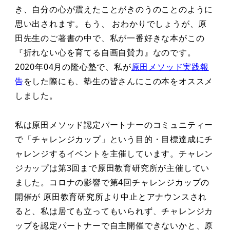
き、自分の心が震えたことがきのうのことのように
思い出されます。もう、 おわかりでしょうが、原
田先生のご著書の中で、私が一番好きな本がこの
『折れない心を育てる自画自賛力』なのです。
2020年04月の隆心塾で、私が
原田メソッド実践報
告
をした際にも、塾生の皆さんにこの本をオススメ
しました。
私は原田メソッド認定パートナーのコミュニティー
で「チャレンジカップ」という目的・目標達成にチ
ャレンジするイベントを主催しています。チャレン
ジカップは第3回まで原田教育研究所が主催してい
ました。コロナの影響で第4回チャレンジカップの
開催が 原田教育研究所より中止とアナウンスされ
ると、私は居ても立ってもいられず、チャレンジカ
ップを認定パートナーで自主開催できないかと、原