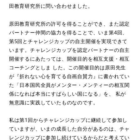
田教育研究所に問い合わせました。
原田教育研究所の許可を得ることができ、また認定
パートナー仲間の協力を得ることで、いま第4回、
第5回とチャレンジカップの自主開催を実現できて
います。チャレンジカップを認定パートナーの自主
開催するにあたっては、開催目的を相互支援・相互
コーチングとしま した。この開催目的は原田先生
が『折れない心を育てる自画自賛力』に書かれてい
た「日本国⺠全員がメンター・メンティーの相互関
係になれば本当にすばらしい国になる」を、 私が
無意識に実践していたものなのです。
私は第1回からチャレンジカップに継続して参加し
ていますが、いまの成⻑した自分があるのは、チャ
レンジカップに参加し続けているからだと考えてい