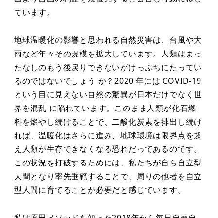
ています。
地球温暖化の影響と思われる自然災害は、台風や大
雨など年々その規模を拡大しています。人類はまっ
たなしのもう後戻りできないがけっぷちにたってい
るのではないでしょう か？2020 年には COVID-19
という目に見えない自然の驚異が日本だけでなく世
界を混乱 に陥れています。このまま人類が化石燃
料を燃やし続けることで、二酸化炭素を排出し続け
れば、温暖化はさらに進み、地球環境は限界点を超
え人類が生存できなくなる恐れだってあるのです。
この状況を打破するためには、私たちが自ら自立型
人間となり率先垂範することで、周りの他者を自立
型人間に育てることが必要だと感じています。
私は原田メソッドを知った2018年から毎日自画自