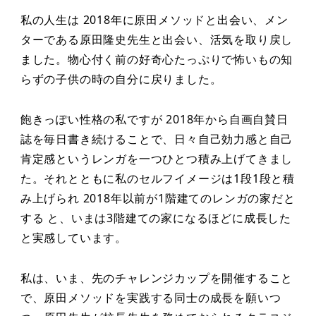
私の人生は 2018年に原田メソッドと出会い、メン
ターである原田隆史先生と出会い、活気を取り戻し
ました。物心付く前の好奇心たっぷりで怖いもの知
らずの子供の時の自分に戻りました。
飽きっぽい性格の私ですが 2018年から自画自賛日
誌を毎日書き続けることで、日々自己効力感と自己
肯定感というレンガを一つひとつ積み上げてきまし
た。それとともに私のセルフイメージは1段1段と積
み上げられ 2018年以前が1階建てのレンガの家だと
する と、いまは3階建ての家になるほどに成⻑した
と実感しています。
私は、いま、先のチャレンジカップを開催すること
で、原田メソッドを実践する同士の成⻑を願いつ