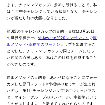
ます。チャレンジカップに参加し続けることで、私
は 1 年中チャレンジしている状態となり、チャレン
ジが当たり前の状態になりました。
第3回のチャレンジカップの目的・目標は3月20日
の世界幸福デーに
shiawase2020シンポジウム
で
原
田メソッド×幸福学のワークショップ
を出展するこ
とでした。チャレン ジカップで同じチームになっ
た仲間の応援もあり、私はこの目標を達成すること
ができたのです。
原田メソッドの目的をしあわせになることにフォー
カスした原田メソッド×幸福学のセミナーが生まれ
たのも、第1回チャレンジカップ後につくったマス
ターマインドグループのメンバーが、幸福学という
ものがありますよ！と教えてくれたからなのです。