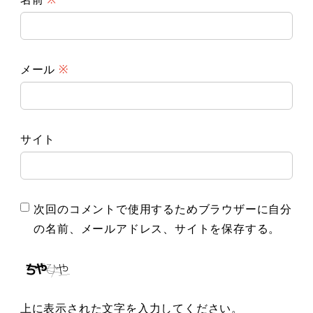
メール
※
サイト
次回のコメントで使用するためブラウザーに自分
の名前、メールアドレス、サイトを保存する。
上に表示された文字を入力してください。