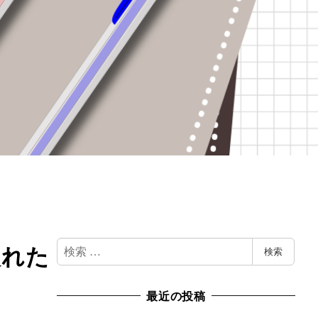
検
入れた
検索
索
最近の投稿