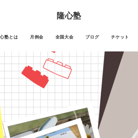
隆心塾
心塾とは
月例会
全国大会
ブログ
チケット