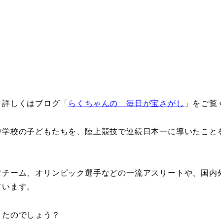
、詳しくはブログ「
らくちゃんの 毎日が宝さがし
」をご覧
中学校の子どもたちを、陸上競技で連続日本一に導いたこと
ツチーム、オリンピック選手などの一流アスリートや、国内
ています。
きたのでしょう？