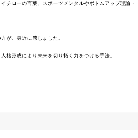
、イチローの言葉、スポーツメンタルやボトムアップ理論・
。
の方が、身近に感じました。
、人格形成により未来を切り拓く力をつける手法。