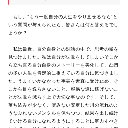
もし、“もう一度自分の人生をやり直せるなら”と
いう質問が与えられたら、皆さんは何と答えるでし
ょうか？
私は最近、自分自身との対話の中で、思考の癖を
見つけました。私は自分が失敗をしてしまいそこか
ら立ち直る自分自身のストーリーを美化して、凸凹
の多い人生を肯定的に捉えている自分に気づきまし
た。うまくいかなかった事実を素直に受け止め、そ
こから目を逸らさないこと、容易な道に逃げないこ
とが失敗を減らす上で大切な事なのです。そして、
落ち込みが少なく、淀みない安定した川の流れのよ
うなぶれないメンタルを保ちつつ、結果を出し続け
ていける自分になれるようにすることに努力すべき