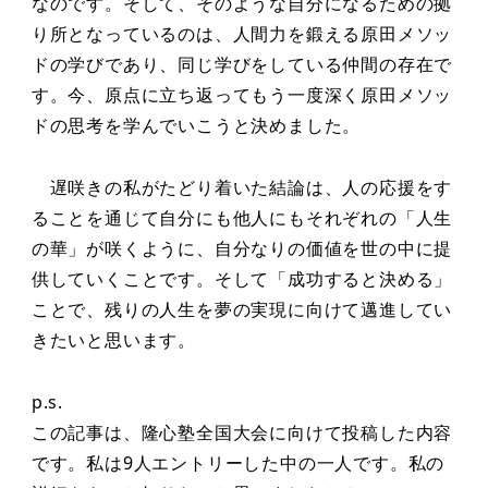
なのです。そして、そのような自分になるための拠
り所となっているのは、人間力を鍛える原田メソッ
ドの学びであり、同じ学びをしている仲間の存在で
す。今、原点に立ち返ってもう一度深く原田メソッ
ドの思考を学んでいこうと決めました。
遅咲きの私がたどり着いた結論は、人の応援をす
ることを通じて自分にも他人にもそれぞれの「人生
の華」が咲くように、自分なりの価値を世の中に提
供していくことです。そして「成功すると決める」
ことで、残りの人生を夢の実現に向けて邁進してい
きたいと思います。
p.s.
この記事は、隆心塾全国大会に向けて投稿した内容
です。私は9人エントリーした中の一人です。私の