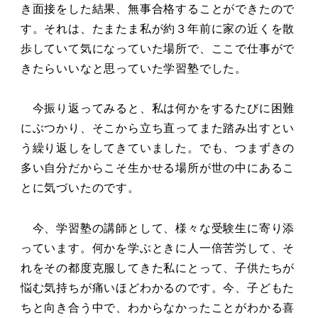
き面接をした結果、無事合格することができたので
す。それは、たまたま私が約３年前に家の近くを散
歩していて気になっていた場所で、ここで仕事がで
きたらいいなと思っていた学習塾でした。
今振り返ってみると、私は何かをするたびに困難
にぶつかり、そこから立ち直ってまた踏み出すとい
う繰り返しをしてきていました。でも、つまずきの
多い自分だからこそ生かせる場所が世の中にあるこ
とに気づいたのです。
今、学習塾の講師として、様々な受験生に寄り添
っています。何かを学ぶときに人一倍苦労して、そ
れをその都度克服してきた私にとって、子供たちが
悩む気持ちが痛いほどわかるのです。今、子どもた
ちと向き合う中で、わからなかったことがわかる喜