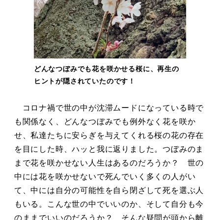
どんなつぼみでも花を咲かせる桜に、再生の
ヒントが隠されていたのです！
コロナ禍で世の中が沈滞ムードになっている時で
も関係なく、どんなつぼみでも例外なく花を咲か
せ、私達たちに安らぎを与えてくれる桜の花の存在
を目にした時、ハッと我に返りました。つぼみのま
まで花を咲かせない人生はあるのだろうか？ 世の
中には花を咲かせないで死んでいく多くの人がい
て、中には自分の可能性を自ら閉ざして死を選ぶ人
もいる。こんな世の中でいいのか、そして自分も今
のままでいいのだろうか？ そんな疑問が頭から離