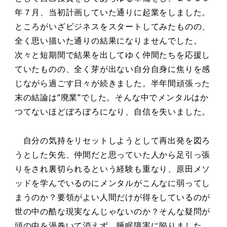
年７月、当初計画していた通りに起業をしました。
ところがいざビジネスをスタートしてみたものの、
全く思い描いた通りの結果になりませんでした。
次々と短期間で結果を出してゆく仲間たちを応援し
ていたものの、全く芽が出ない自分自身に焦りを感
じながら過ごす日々が続きました。半年間頑張った
末の結論は“廃業”でした。そんな中でメンタルはか
つてないほどぼろぼろになり、自信を失いました。
自分の気持をリセットしようとして再出発を図ろ
うとした矢先、仲間だと思っていた人から足引っ張
りをされ裏切られるという経験も重なり、原田メソ
ッドを学んでいるのにメンタルがこんなに弱ってし
まうのか？要領がよい人間だけが得をしているのが
世の中の酷な現実なんじゃないのか？そんな疑問が
頭の中を渦巻いて消えず、睡眠障害に陥りました。