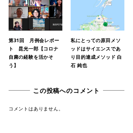
第31回 月例会レポー
私にとっての原田メソ
ト 昆光一郎【コロナ
ッドはサイエンスであ
自粛の経験を活かそ
り目的達成メソッド 白
う】
石 純也
この投稿へのコメント
コメントはありません。