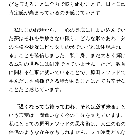
びを与えることに全力で取り組むことで、日々自己
肯定感が高まっているのを感じています。
私はこの経験から、「心の奥底にしまい込んでい
た夢はそれを手放さない限り、どんな形であれ自分
の性格や状況にピッタリの形でいずれは体現され
る」ことを確信しました。私自身、まだ大きく輝け
る成功の世界には到達できていません。ただ、教育
に関わる仕事に就いていることで、原田メソッドで
学んだ力を発揮できる場があることはとても幸せな
ことだと感じています。
「遅くなっても待っておれ、それは必ず来る」
と
いう言葉は、間違いなく今の自分を支えています。
私にとっての原田メソッドの思考術は、人生の心の
伴侶のような存在かもしれません。２４時間どんな