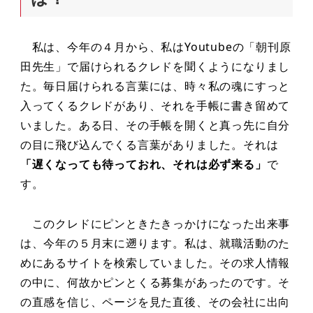
私は、今年の４月から、私はYoutubeの「朝刊原
田先生」で届けられるクレドを聞くようになりまし
た。毎日届けられる言葉には、時々私の魂にすっと
入ってくるクレドがあり、それを手帳に書き留めて
いました。ある日、その手帳を開くと真っ先に自分
の目に飛び込んでくる言葉がありました。それは
「遅くなっても待っておれ、それは必ず来る」
で
す。
このクレドにピンときたきっかけになった出来事
は、今年の５月末に遡ります。私は、就職活動のた
めにあるサイトを検索していました。その求人情報
の中に、何故かピンとくる募集があったのです。そ
の直感を信じ、ページを見た直後、その会社に出向