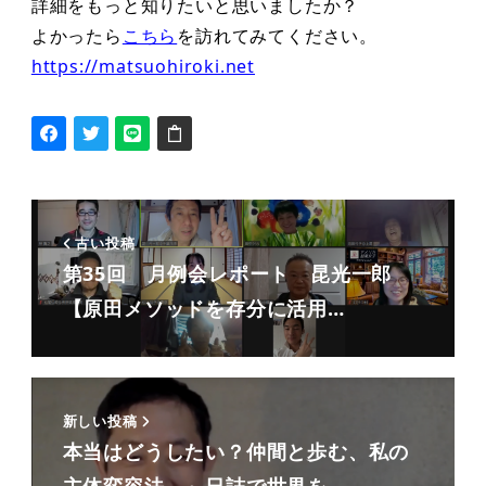
詳細をもっと知りたいと思いましたか？
よかったら
こちら
を訪れてみてください。
https://matsuohiroki.net
古い投稿
第35回 月例会レポート 昆光一郎
【原田メソッドを存分に活用…
新しい投稿
本当はどうしたい？仲間と歩む、私の