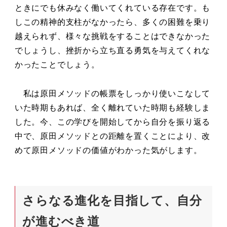
ときにでも休みなく働いてくれている存在です。も
しこの精神的支柱がなかったら、多くの困難を乗り
越えられず、様々な挑戦をすることはできなかった
でしょうし、挫折から立ち直る勇気を与えてくれな
かったことでしょう。
私は原田メソッドの帳票をしっかり使いこなして
いた時期もあれば、全く離れていた時期も経験しま
した。今、この学びを開始してから自分を振り返る
中で、原田メソッドとの距離を置くことにより、改
めて原田メソッドの価値がわかった気がします。
さらなる進化を目指して、自分
が進むべき道