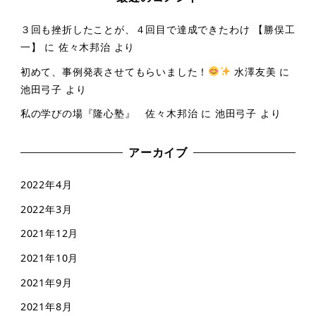
３回も挫折したことが、４回目で達成できたわけ 【勝俣工
一】
に
佐々木邦治
より
初めて、事例発表させてもらいました！
水澤友美
に
池田弓子
より
私の学びの場『隆心塾』 佐々木邦治
に
池田弓子
より
アーカイブ
2022年4月
2022年3月
2021年12月
2021年10月
2021年9月
2021年8月